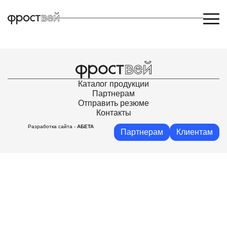
Уртаев Герман Ростикович
Каталог продукции
Партнерам
Отправить резюме
Контакты
Разработка сайта -
АБЕТА
Партнерам
Клиентам