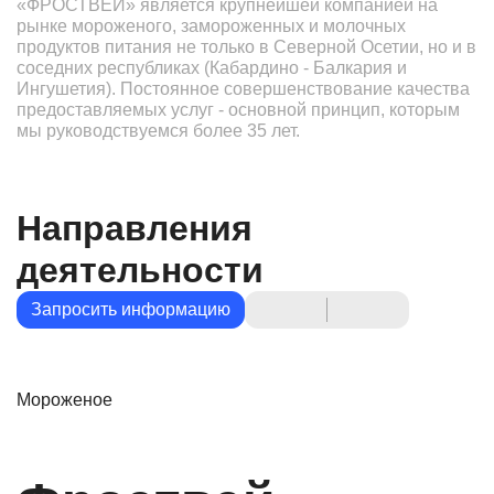
«ФРОСТВЕЙ» является крупнейшей компанией на
рынке мороженого, замороженных и молочных
продуктов питания не только в Северной Осетии, но и в
соседних республиках (Кабардино - Балкария и
Ингушетия). Постоянное совершенствование качества
предоставляемых услуг - основной принцип, которым
мы руководствуемся более 35 лет.
Направления
деятельности
Запросить информацию
Мороженое
М