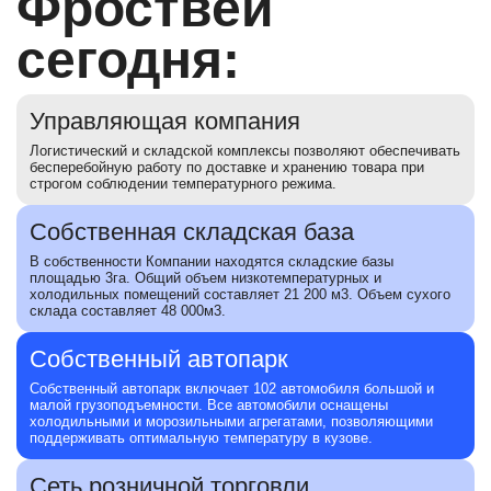
Фроствей
сегодня:
Управляющая компания
Логистический и складской комплексы позволяют обеспечивать
бесперебойную работу по доставке и хранению товара при
строгом соблюдении температурного режима.
Собственная складская база
В собственности Компании находятся складские базы
площадью 3га. Общий объем низкотемпературных и
холодильных помещений составляет 21 200 м3. Объем сухого
склада составляет 48 000м3.
Собственный автопарк
Собственный автопарк включает 102 автомобиля большой и
малой грузоподъемности. Все автомобили оснащены
холодильными и морозильными агрегатами, позволяющими
поддерживать оптимальную температуру в кузове.
Сеть розничной торговли