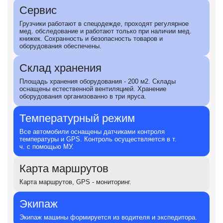
Сервис
Грузчики работают в спецодежде, проходят регулярное
мед. обследование и работают только при наличии мед.
книжек. Сохранность и безопасность товаров и
оборудования обеспечены.
Склад хранения
Площадь хранения оборудования - 200 м2. Склады
оснащены естественной вентиляцией. Хранение
оборудования организованно в три яруса.
Температурный режим
Все автомобили оснащены датчиками контроля
температуры и GPS. Контроль осуществляется в т.
ч. с помощью МУ.
Карта маршрутов
Карта маршрутов, GPS - мониторинг.
Экипаж
Экипаж машины формируется из водителя и экспедитора.