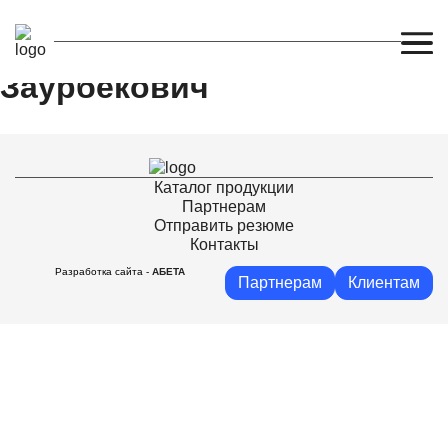
Томаев Казбек
Заурбекович
Каталог продукции
Партнерам
Отправить резюме
Контакты
Разработка сайта -
АБЕТА
Партнерам
Клиентам