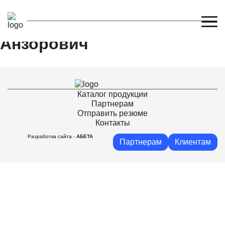
Османов Тембулат
Анзорович
Каталог продукции
Партнерам
Отправить резюме
Контакты
Разработка сайта -
АБЕТА
Партнерам
Клиентам