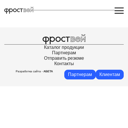
Кушхов Аслан Адмирович
Каталог продукции
Партнерам
Отправить резюме
Контакты
Разработка сайта -
АБЕТА
Партнерам
Клиентам