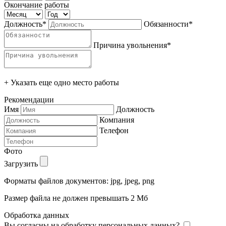
Окончание работы
Должность*
Обязанности*
Причина увольнения*
+ Указать еще одно место работы
Рекомендации
Имя
Должность
Компания
Телефон
Фото
Загрузить
Форматы файлов документов: jpg, jpeg, png
Размер файла не должен превышать 2 Мб
Обработка данных
Вы согласны на обработку персональных данных?