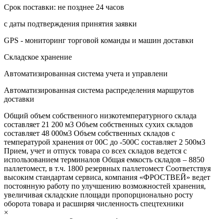
Срок поставки: не позднее 24 часов
с даты подтверждения принятия заявки
GPS - мониторинг торговой команды и машин доставки
Складское хранение
Автоматизированная система учета и управлени
Автоматизированная система распределения маршрутов
доставки
Общий объем собственного низкотемпературного склада
составляет 21 200 м3 Объем собственных сухих складов
составляет 48 000м3 Объем собственных складов с
температурой хранения от 00С до -500С составляет 2 500м3
Прием, учет и отпуск товара со всех складов ведется с
использованием терминалов Общая емкость складов – 8850
паллетомест, в т.ч. 1800 резервных паллетомест Соответствуя
высоким стандартам сервиса, компания «ФРОСТВЕЙ» ведет
постоянную работу по улучшению возможностей хранения,
увеличивая складские площади пропорционально росту
оборота товара и расширяя численность спецтехники
×