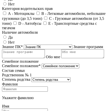
Нет
Категория водительских прав
А - Мотоциклы
В - Легковые автомобили, небольшие
грузовики (до 3,5 тонн)
С - Грузовые автомобили (от 3,5
тонн)
D - Автобусы
E - Транспортные средства с
тягачом
Наличие автомобиля
Да
Нет
Знание ПК*
Знание программ
Обо мне
Семейное положение
Семейное положение*
Состав семьи
Родственник №
1
Степень родства
Фамилия
Укажите фамилию
Имя