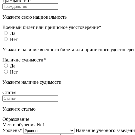
Гражданство*
Укажите свою национальность
Военный билет или приписное удостоверение*
Да
Нет
Укажите наличие военного билета или приписного удостовере
Наличие судимости*
Да
Нет
Укажите наличие судимости
Статья
Укажите статью
Образование
Место обучения №
1
Уровень*
Название учебного заведени