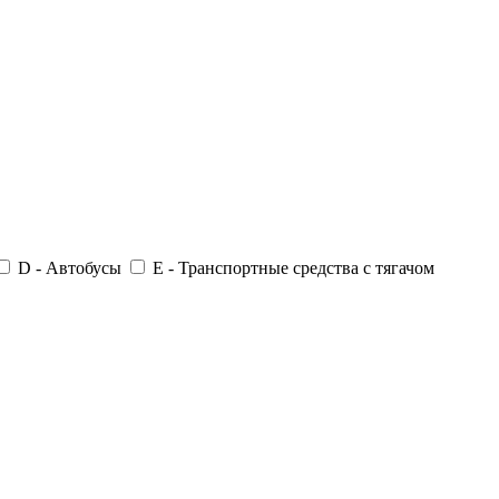
D - Автобусы
E - Транспортные средства с тягачом