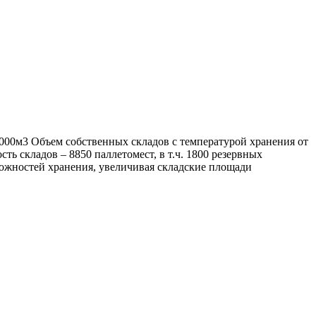
 000м3 Объем собственных складов с температурой хранения от
ть складов – 8850 паллетомест, в т.ч. 1800 резервных
ожностей хранения, увеличивая складские площади