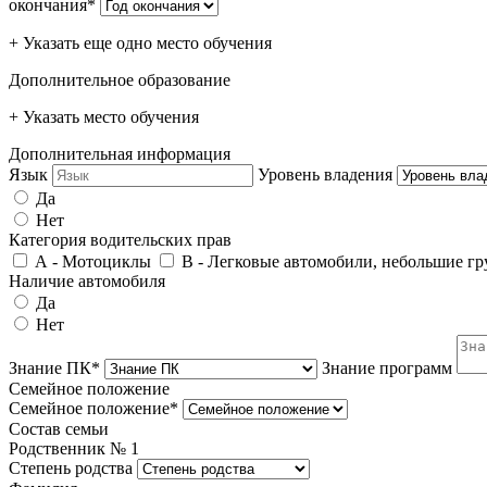
окончания*
+ Указать еще одно место обучения
Дополнительное образование
+ Указать место обучения
Дополнительная информация
Язык
Уровень владения
Да
Нет
Категория водительских прав
А - Мотоциклы
В - Легковые автомобили, небольшие гру
Наличие автомобиля
Да
Нет
Знание ПК*
Знание программ
Семейное положение
Семейное положение*
Состав семьи
Родственник №
1
Степень родства