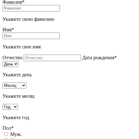
Фамилия*
Укажите свою фамилию
Имя*
Укажите свое имя
Отчество
Дата рождения*
Укажите день
Укажите месяц
Укажите год
Пол*
Муж.