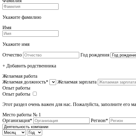
Фамилия
Укажите фамилию
Имя
Укажите имя
Отчество
Год рождения
+ Добавить родcтвенника
Желаемая работа
Желаемая должность*
Желаемая зарплата
Опыт работы
Опыт работы
Этот раздел очень важен для нас. Пожалуйста, заполните его 
Место работы №
1
Организация*
Регион*