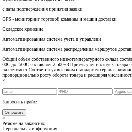
с даты подтверждения принятия заявки
GPS - мониторинг торговой команды и машин доставки
Складское хранение
Автоматизированная система учета и управлени
Автоматизированная система распределения маршрутов достав
Общий объем собственного низкотемпературного склада состав
00С до -500С составляет 2 500м3 Прием, учет и отпуск товара с
паллетомест Соответствуя высоким стандартам сервиса, ком
пропорционально росту оборота товара и расширяя численност
×
Запросить прайс:
Отправить
×
Резюме на вакансию:
Персональная информация