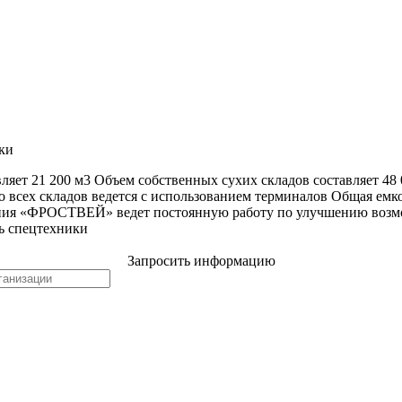
ки
ляет 21 200 м3 Объем собственных сухих складов составляет 48
о всех складов ведется с использованием терминалов Общая емкос
пания «ФРОСТВЕЙ» ведет постоянную работу по улучшению возм
ь спецтехники
Запросить информацию