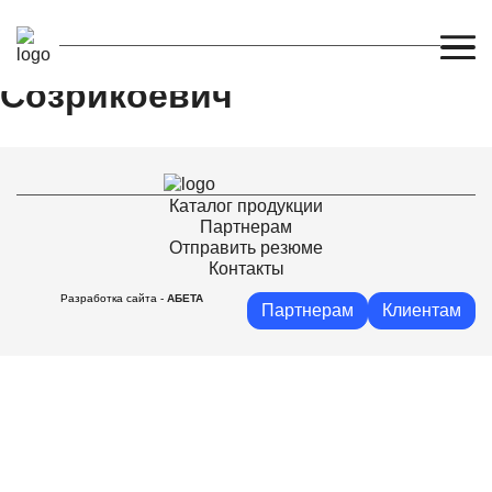
Калаев Сосланбек
Созрикоевич
Каталог продукции
Партнерам
Отправить резюме
Контакты
Разработка сайта -
АБЕТА
Партнерам
Клиентам