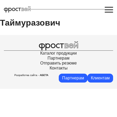
Хабаев Хасан
Таймуразович
Каталог продукции
Партнерам
Отправить резюме
Контакты
Разработка сайта -
АБЕТА
Партнерам
Клиентам