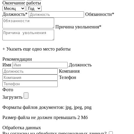
Окончание работы
Должность*
Обязанности*
Причина увольнения*
+ Указать еще одно место работы
Рекомендации
Имя
Должность
Компания
Телефон
Фото
Загрузить
Форматы файлов документов: jpg, jpeg, png
Размер файла не должен превышать 2 Мб
Обработка данных
Вы согласны на обработку персональных данных?