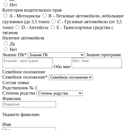
Нет
Категория водительских прав
А - Мотоциклы
В - Легковые автомобили, небольшие
грузовики (до 3,5 тонн)
С - Грузовые автомобили (от 3,5
тонн)
D - Автобусы
E - Транспортные средства с
тягачом
Наличие автомобиля
Да
Нет
Знание ПК*
Знание программ
Обо мне
Семейное положение
Семейное положение*
Состав семьи
Родственник №
1
Степень родства
Фамилия
Укажите фамилию
Имя