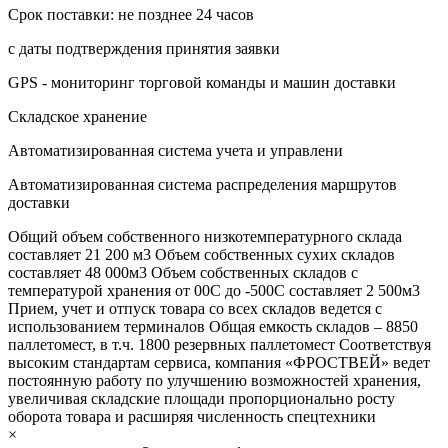
Срок поставки: не позднее 24 часов
с даты подтверждения принятия заявки
GPS - мониторинг торговой команды и машин доставки
Складское хранение
Автоматизированная система учета и управлени
Автоматизированная система распределения маршрутов
доставки
Общий объем собственного низкотемпературного склада
составляет 21 200 м3 Объем собственных сухих складов
составляет 48 000м3 Объем собственных складов с
температурой хранения от 00С до -500С составляет 2 500м3
Прием, учет и отпуск товара со всех складов ведется с
использованием терминалов Общая емкость складов – 8850
паллетомест, в т.ч. 1800 резервных паллетомест Соответствуя
высоким стандартам сервиса, компания «ФРОСТВЕЙ» ведет
постоянную работу по улучшению возможностей хранения,
увеличивая складские площади пропорционально росту
оборота товара и расширяя численность спецтехники
×