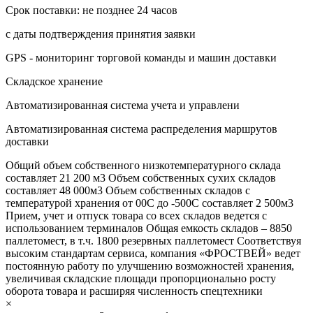
Срок поставки: не позднее 24 часов
с даты подтверждения принятия заявки
GPS - мониторинг торговой команды и машин доставки
Складское хранение
Автоматизированная система учета и управлени
Автоматизированная система распределения маршрутов
доставки
Общий объем собственного низкотемпературного склада
составляет 21 200 м3 Объем собственных сухих складов
составляет 48 000м3 Объем собственных складов с
температурой хранения от 00С до -500С составляет 2 500м3
Прием, учет и отпуск товара со всех складов ведется с
использованием терминалов Общая емкость складов – 8850
паллетомест, в т.ч. 1800 резервных паллетомест Соответствуя
высоким стандартам сервиса, компания «ФРОСТВЕЙ» ведет
постоянную работу по улучшению возможностей хранения,
увеличивая складские площади пропорционально росту
оборота товара и расширяя численность спецтехники
×