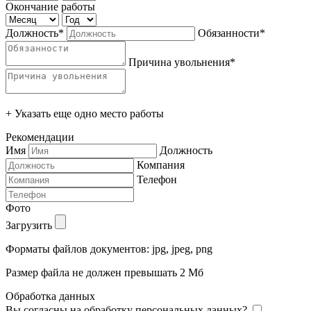
Окончание работы
Должность*
Обязанности*
Причина увольнения*
+ Указать еще одно место работы
Рекомендации
Имя
Должность
Компания
Телефон
Фото
Загрузить
Форматы файлов документов: jpg, jpeg, png
Размер файла не должен превышать 2 Мб
Обработка данных
Вы согласны на обработку персональных данных?