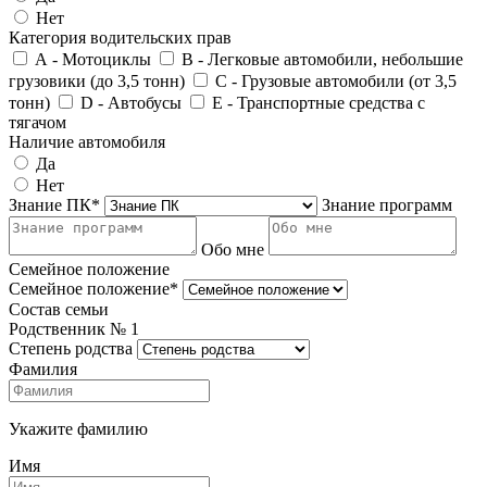
Нет
Категория водительских прав
А - Мотоциклы
В - Легковые автомобили, небольшие
грузовики (до 3,5 тонн)
С - Грузовые автомобили (от 3,5
тонн)
D - Автобусы
E - Транспортные средства с
тягачом
Наличие автомобиля
Да
Нет
Знание ПК*
Знание программ
Обо мне
Семейное положение
Семейное положение*
Состав семьи
Родственник №
1
Степень родства
Фамилия
Укажите фамилию
Имя