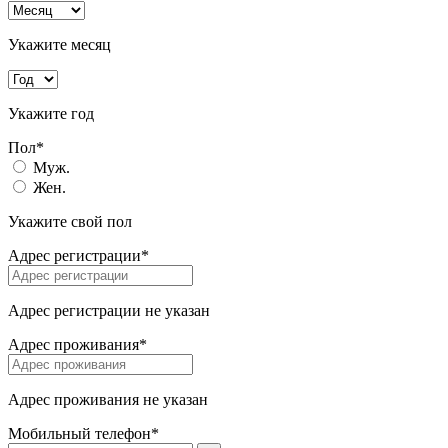
Укажите месяц
Укажите год
Пол*
Муж.
Жен.
Укажите свой пол
Адрес регистрации*
Адрес регистрации не указан
Адрес проживания*
Адрес проживания не указан
Мобильный телефон*