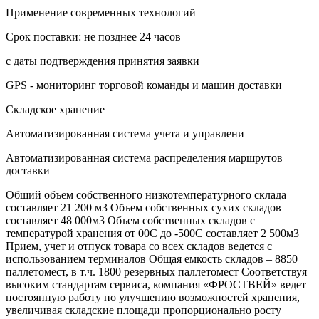
Применение современных технологий
Срок поставки: не позднее 24 часов
с даты подтверждения принятия заявки
GPS - мониторинг торговой команды и машин доставки
Складское хранение
Автоматизированная система учета и управлени
Автоматизированная система распределения маршрутов
доставки
Общий объем собственного низкотемпературного склада
составляет 21 200 м3 Объем собственных сухих складов
составляет 48 000м3 Объем собственных складов с
температурой хранения от 00С до -500С составляет 2 500м3
Прием, учет и отпуск товара со всех складов ведется с
использованием терминалов Общая емкость складов – 8850
паллетомест, в т.ч. 1800 резервных паллетомест Соответствуя
высоким стандартам сервиса, компания «ФРОСТВЕЙ» ведет
постоянную работу по улучшению возможностей хранения,
увеличивая складские площади пропорционально росту