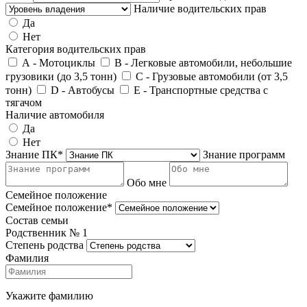
Наличие водительских прав
Да
Нет
Категория водительских прав
А - Мотоциклы
В - Легковые автомобили, небольшие
грузовики (до 3,5 тонн)
С - Грузовые автомобили (от 3,5
тонн)
D - Автобусы
E - Транспортные средства с
тягачом
Наличие автомобиля
Да
Нет
Знание ПК*
Знание программ
Обо мне
Семейное положение
Семейное положение*
Состав семьи
Родственник №
1
Степень родства
Фамилия
Укажите фамилию