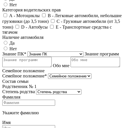
Нет
Категория водительских прав
А - Мотоциклы
В - Легковые автомобили, небольшие
грузовики (до 3,5 тонн)
С - Грузовые автомобили (от 3,5
тонн)
D - Автобусы
E - Транспортные средства с
тягачом
Наличие автомобиля
Да
Нет
Знание ПК*
Знание программ
Обо мне
Семейное положение
Семейное положение*
Состав семьи
Родственник №
1
Степень родства
Фамилия
Укажите фамилию
Имя