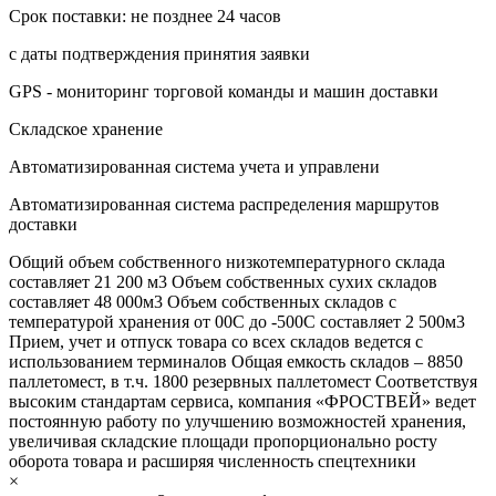
Срок поставки: не позднее 24 часов
с даты подтверждения принятия заявки
GPS - мониторинг торговой команды и машин доставки
Складское хранение
Автоматизированная система учета и управлени
Автоматизированная система распределения маршрутов
доставки
Общий объем собственного низкотемпературного склада
составляет 21 200 м3 Объем собственных сухих складов
составляет 48 000м3 Объем собственных складов с
температурой хранения от 00С до -500С составляет 2 500м3
Прием, учет и отпуск товара со всех складов ведется с
использованием терминалов Общая емкость складов – 8850
паллетомест, в т.ч. 1800 резервных паллетомест Соответствуя
высоким стандартам сервиса, компания «ФРОСТВЕЙ» ведет
постоянную работу по улучшению возможностей хранения,
увеличивая складские площади пропорционально росту
оборота товара и расширяя численность спецтехники
×