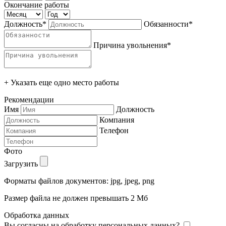
Окончание работы
Должность*
Обязанности*
Причина увольнения*
+ Указать еще одно место работы
Рекомендации
Имя
Должность
Компания
Телефон
Фото
Загрузить
Форматы файлов документов: jpg, jpeg, png
Размер файла не должен превышать 2 Мб
Обработка данных
Вы согласны на обработку персональных данных?