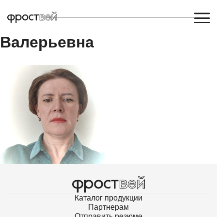
Алокова Марианна
Валерьевна
Каталог продукции
Партнерам
Отправить резюме