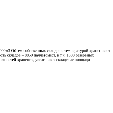
 000м3 Объем собственных складов с температурой хранения от
ть складов – 8850 паллетомест, в т.ч. 1800 резервных
ожностей хранения, увеличивая складские площади