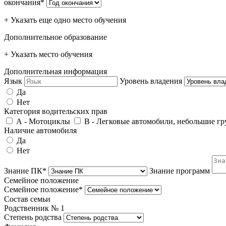
окончания*
+ Указать еще одно место обучения
Дополнительное образование
+ Указать место обучения
Дополнительная информация
Язык
Уровень владения
Да
Нет
Категория водительских прав
А - Мотоциклы
В - Легковые автомобили, небольшие гру
Наличие автомобиля
Да
Нет
Знание ПК*
Знание программ
Семейное положение
Семейное положение*
Состав семьи
Родственник №
1
Степень родства