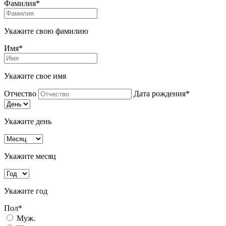
Фамилия*
Укажите свою фамилию
Имя*
Укажите свое имя
Отчество
Дата рождения*
Укажите день
Укажите месяц
Укажите год
Пол*
Муж.