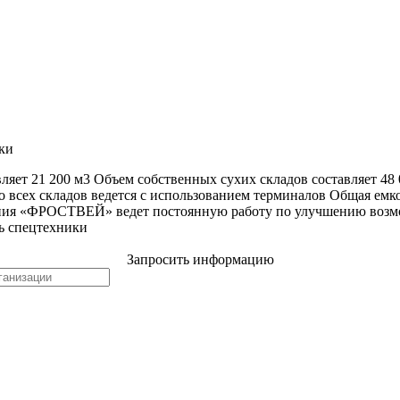
ки
ляет 21 200 м3 Объем собственных сухих складов составляет 48
о всех складов ведется с использованием терминалов Общая емкос
пания «ФРОСТВЕЙ» ведет постоянную работу по улучшению возм
ь спецтехники
Запросить информацию