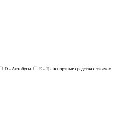
D - Автобусы
E - Транспортные средства с тягачом