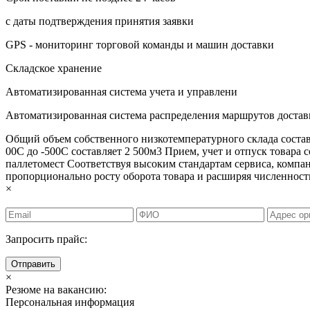
с даты подтверждения принятия заявки
GPS - мониторинг торговой команды и машин доставки
Складское хранение
Автоматизированная система учета и управлени
Автоматизированная система распределения маршрутов достав
Общий объем собственного низкотемпературного склада состав
00С до -500С составляет 2 500м3 Прием, учет и отпуск товара с
паллетомест Соответствуя высоким стандартам сервиса, ком
пропорционально росту оборота товара и расширяя численност
×
Запросить прайс:
Отправить
×
Резюме на вакансию:
Персональная информация