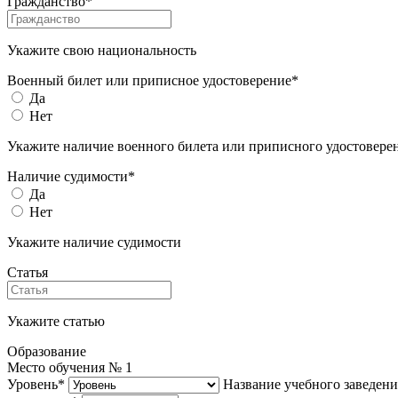
Гражданство*
Укажите свою национальность
Военный билет или приписное удостоверение*
Да
Нет
Укажите наличие военного билета или приписного удостовере
Наличие судимости*
Да
Нет
Укажите наличие судимости
Статья
Укажите статью
Образование
Место обучения №
1
Уровень*
Название учебного заведени