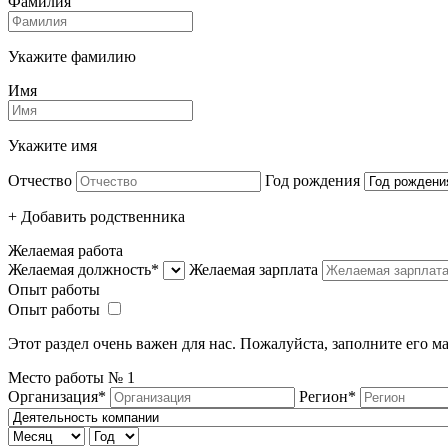
Фамилия
Укажите фамилию
Имя
Укажите имя
Отчество
Год рождения
+ Добавить родcтвенника
Желаемая работа
Желаемая должность*
Желаемая зарплата
Опыт работы
Опыт работы
Этот раздел очень важен для нас. Пожалуйста, заполните его 
Место работы №
1
Организация*
Регион*