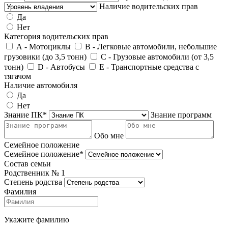
Наличие водительских прав
Да
Нет
Категория водительских прав
А - Мотоциклы
В - Легковые автомобили, небольшие
грузовики (до 3,5 тонн)
С - Грузовые автомобили (от 3,5
тонн)
D - Автобусы
E - Транспортные средства с
тягачом
Наличие автомобиля
Да
Нет
Знание ПК*
Знание программ
Обо мне
Семейное положение
Семейное положение*
Состав семьи
Родственник №
1
Степень родства
Фамилия
Укажите фамилию