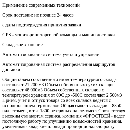
Применение современных технологий
Срок поставки: не позднее 24 часов
с даты подтверждения принятия заявки
GPS - мониторинг торговой команды и машин доставки
Складское хранение
Автоматизированная система учета и управлени
Автоматизированная система распределения маршрутов
доставки
Общий объем собственного низкотемпературного склада
составляет 21 200 м3 Объем собственных сухих складов
составляет 48 000м3 Объем собственных складов с
температурой хранения от 00С до -500С составляет 2 500м3
Прием, учет и отпуск товара со всех складов ведется с
использованием терминалов Общая емкость складов – 8850
паллетомест, в т.ч. 1800 резервных паллетомест Соответствуя
высоким стандартам сервиса, компания «ФРОСТВЕЙ» ведет
постоянную работу по улучшению возможностей хранения,
увеличивая складские площади пропорционально росту