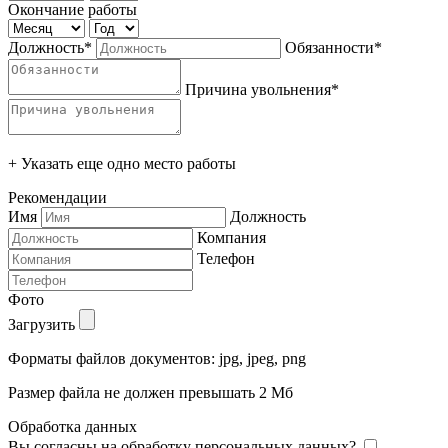
Окончание работы
Должность*
Обязанности*
Причина увольнения*
+ Указать еще одно место работы
Рекомендации
Имя
Должность
Компания
Телефон
Фото
Загрузить
Форматы файлов документов: jpg, jpeg, png
Размер файла не должен превышать 2 Мб
Обработка данных
Вы согласны на обработку персональных данных?