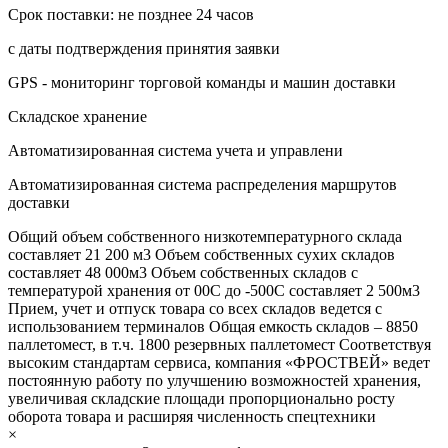
Срок поставки: не позднее 24 часов
с даты подтверждения принятия заявки
GPS - мониторинг торговой команды и машин доставки
Складское хранение
Автоматизированная система учета и управлени
Автоматизированная система распределения маршрутов
доставки
Общий объем собственного низкотемпературного склада
составляет 21 200 м3 Объем собственных сухих складов
составляет 48 000м3 Объем собственных складов с
температурой хранения от 00С до -500С составляет 2 500м3
Прием, учет и отпуск товара со всех складов ведется с
использованием терминалов Общая емкость складов – 8850
паллетомест, в т.ч. 1800 резервных паллетомест Соответствуя
высоким стандартам сервиса, компания «ФРОСТВЕЙ» ведет
постоянную работу по улучшению возможностей хранения,
увеличивая складские площади пропорционально росту
оборота товара и расширяя численность спецтехники
×