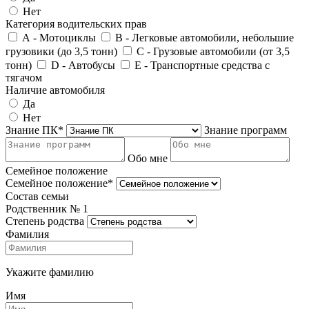
Нет
Категория водительских прав
А - Мотоциклы
В - Легковые автомобили, небольшие
грузовики (до 3,5 тонн)
С - Грузовые автомобили (от 3,5
тонн)
D - Автобусы
E - Транспортные средства с
тягачом
Наличие автомобиля
Да
Нет
Знание ПК*
Знание программ
Обо мне
Семейное положение
Семейное положение*
Состав семьи
Родственник №
1
Степень родства
Фамилия
Укажите фамилию
Имя