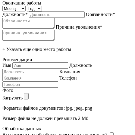
Окончание работы
Должность*
Обязанности*
Причина увольнения*
+ Указать еще одно место работы
Рекомендации
Имя
Должность
Компания
Телефон
Фото
Загрузить
Форматы файлов документов: jpg, jpeg, png
Размер файла не должен превышать 2 Мб
Обработка данных
Вы согласны на обработку персональных данных?