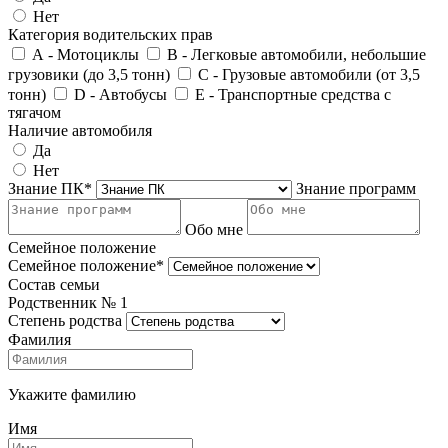
Нет
Категория водительских прав
А - Мотоциклы
В - Легковые автомобили, небольшие
грузовики (до 3,5 тонн)
С - Грузовые автомобили (от 3,5
тонн)
D - Автобусы
E - Транспортные средства с
тягачом
Наличие автомобиля
Да
Нет
Знание ПК*
Знание программ
Обо мне
Семейное положение
Семейное положение*
Состав семьи
Родственник №
1
Степень родства
Фамилия
Укажите фамилию
Имя