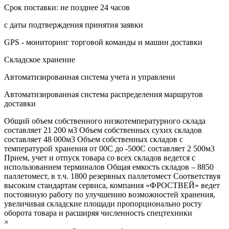
Срок поставки: не позднее 24 часов
с даты подтверждения принятия заявки
GPS - мониторинг торговой команды и машин доставки
Складское хранение
Автоматизированная система учета и управлени
Автоматизированная система распределения маршрутов
доставки
Общий объем собственного низкотемпературного склада
составляет 21 200 м3 Объем собственных сухих складов
составляет 48 000м3 Объем собственных складов с
температурой хранения от 00С до -500С составляет 2 500м3
Прием, учет и отпуск товара со всех складов ведется с
использованием терминалов Общая емкость складов – 8850
паллетомест, в т.ч. 1800 резервных паллетомест Соответствуя
высоким стандартам сервиса, компания «ФРОСТВЕЙ» ведет
постоянную работу по улучшению возможностей хранения,
увеличивая складские площади пропорционально росту
оборота товара и расширяя численность спецтехники
×