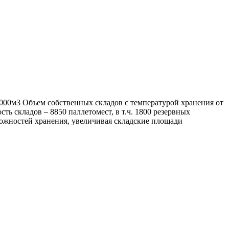
 000м3 Объем собственных складов с температурой хранения от
ть складов – 8850 паллетомест, в т.ч. 1800 резервных
ожностей хранения, увеличивая складские площади