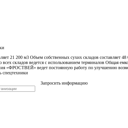
ки
ляет 21 200 м3 Объем собственных сухих складов составляет 48
о всех складов ведется с использованием терминалов Общая емкос
пания «ФРОСТВЕЙ» ведет постоянную работу по улучшению возм
ь спецтехники
Запросить информацию