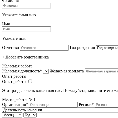
Фамилия
Укажите фамилию
Имя
Укажите имя
Отчество
Год рождения
+ Добавить родcтвенника
Желаемая работа
Желаемая должность*
Желаемая зарплата
Опыт работы
Опыт работы
Этот раздел очень важен для нас. Пожалуйста, заполните его 
Место работы №
1
Организация*
Регион*