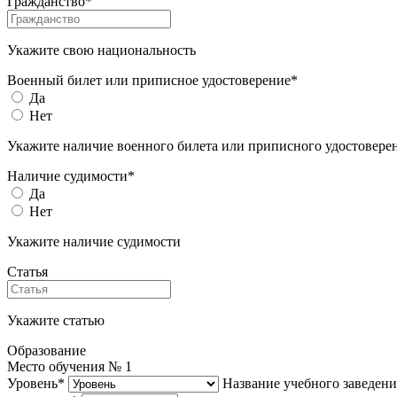
Гражданство*
Укажите свою национальность
Военный билет или приписное удостоверение*
Да
Нет
Укажите наличие военного билета или приписного удостовере
Наличие судимости*
Да
Нет
Укажите наличие судимости
Статья
Укажите статью
Образование
Место обучения №
1
Уровень*
Название учебного заведени