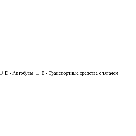
D - Автобусы
E - Транспортные средства с тягачом