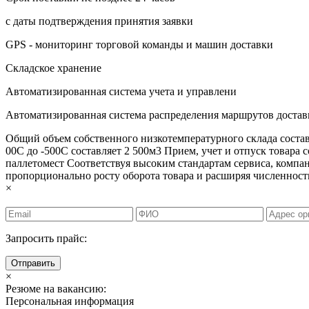
с даты подтверждения принятия заявки
GPS - мониторинг торговой команды и машин доставки
Складское хранение
Автоматизированная система учета и управлени
Автоматизированная система распределения маршрутов достав
Общий объем собственного низкотемпературного склада состав
00С до -500С составляет 2 500м3 Прием, учет и отпуск товара с
паллетомест Соответствуя высоким стандартам сервиса, ком
пропорционально росту оборота товара и расширяя численност
×
Запросить прайс:
Отправить
×
Резюме на вакансию:
Персональная информация