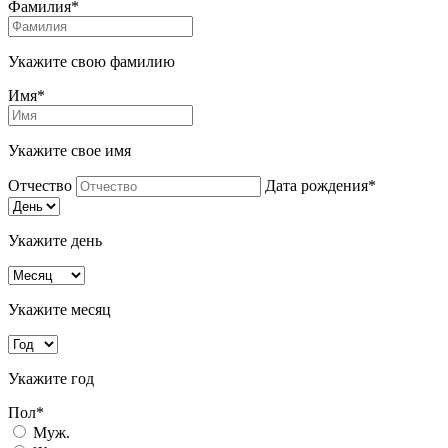
Фамилия*
Укажите свою фамилию
Имя*
Укажите свое имя
Отчество
Дата рождения*
Укажите день
Укажите месяц
Укажите год
Пол*
Муж.