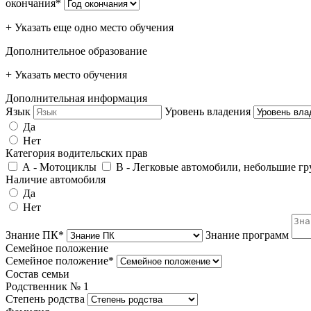
окончания*
+ Указать еще одно место обучения
Дополнительное образование
+ Указать место обучения
Дополнительная информация
Язык
Уровень владения
Да
Нет
Категория водительских прав
А - Мотоциклы
В - Легковые автомобили, небольшие гру
Наличие автомобиля
Да
Нет
Знание ПК*
Знание программ
Семейное положение
Семейное положение*
Состав семьи
Родственник №
1
Степень родства