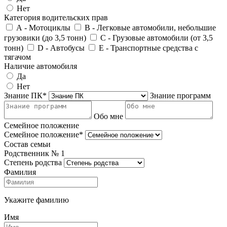
Нет
Категория водительских прав
А - Мотоциклы
В - Легковые автомобили, небольшие
грузовики (до 3,5 тонн)
С - Грузовые автомобили (от 3,5
тонн)
D - Автобусы
E - Транспортные средства с
тягачом
Наличие автомобиля
Да
Нет
Знание ПК*
Знание программ
Обо мне
Семейное положение
Семейное положение*
Состав семьи
Родственник №
1
Степень родства
Фамилия
Укажите фамилию
Имя