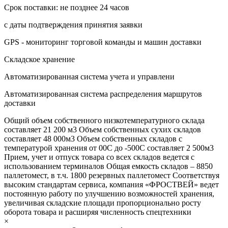
Срок поставки: не позднее 24 часов
с даты подтверждения принятия заявки
GPS - мониторинг торговой команды и машин доставки
Складское хранение
Автоматизированная система учета и управлени
Автоматизированная система распределения маршрутов
доставки
Общий объем собственного низкотемпературного склада
составляет 21 200 м3 Объем собственных сухих складов
составляет 48 000м3 Объем собственных складов с
температурой хранения от 00С до -500С составляет 2 500м3
Прием, учет и отпуск товара со всех складов ведется с
использованием терминалов Общая емкость складов – 8850
паллетомест, в т.ч. 1800 резервных паллетомест Соответствуя
высоким стандартам сервиса, компания «ФРОСТВЕЙ» ведет
постоянную работу по улучшению возможностей хранения,
увеличивая складские площади пропорционально росту
оборота товара и расширяя численность спецтехники
×