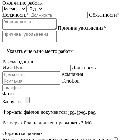
Окончание работы
Должность*
Обязанности*
Причина увольнения*
+ Указать еще одно место работы
Рекомендации
Имя
Должность
Компания
Телефон
Фото
Загрузить
Форматы файлов документов: jpg, jpeg, png
Размер файла не должен превышать 2 Мб
Обработка данных
Вы согласны на обработку персональных данных?