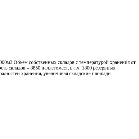
 000м3 Объем собственных складов с температурой хранения от
ть складов – 8850 паллетомест, в т.ч. 1800 резервных
ожностей хранения, увеличивая складские площади