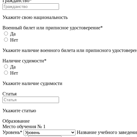
Гражданство*
Укажите свою национальность
Военный билет или приписное удостоверение*
Да
Нет
Укажите наличие военного билета или приписного удостовере
Наличие судимости*
Да
Нет
Укажите наличие судимости
Статья
Укажите статью
Образование
Место обучения №
1
Уровень*
Название учебного заведени