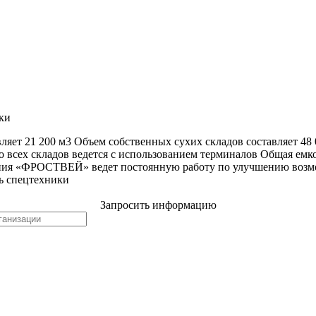
ки
ляет 21 200 м3 Объем собственных сухих складов составляет 48
о всех складов ведется с использованием терминалов Общая емкос
пания «ФРОСТВЕЙ» ведет постоянную работу по улучшению возм
ь спецтехники
Запросить информацию