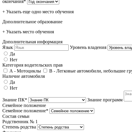
окончания*
+ Указать еще одно место обучения
Дополнительное образование
+ Указать место обучения
Дополнительная информация
Язык
Уровень владения
Да
Нет
Категория водительских прав
А - Мотоциклы
В - Легковые автомобили, небольшие гру
Наличие автомобиля
Да
Нет
Знание ПК*
Знание программ
Семейное положение
Семейное положение*
Состав семьи
Родственник №
1
Степень родства