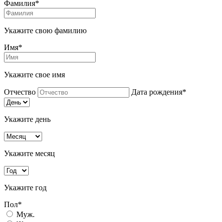
Фамилия*
Укажите свою фамилию
Имя*
Укажите свое имя
Отчество
Дата рождения*
Укажите день
Укажите месяц
Укажите год
Пол*
Муж.