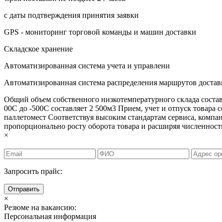
с даты подтверждения принятия заявки
GPS - мониторинг торговой команды и машин доставки
Складское хранение
Автоматизированная система учета и управлени
Автоматизированная система распределения маршрутов достав
Общий объем собственного низкотемпературного склада состав
00С до -500С составляет 2 500м3 Прием, учет и отпуск товара с
паллетомест Соответствуя высоким стандартам сервиса, ком
пропорционально росту оборота товара и расширяя численност
×
Запросить прайс:
Отправить
×
Резюме на вакансию:
Персональная информация