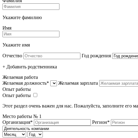
Фамилия
Укажите фамилию
Имя
Укажите имя
Отчество
Год рождения
+ Добавить родcтвенника
Желаемая работа
Желаемая должность*
Желаемая зарплата
Опыт работы
Опыт работы
Этот раздел очень важен для нас. Пожалуйста, заполните его 
Место работы №
1
Организация*
Регион*