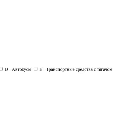
D - Автобусы
E - Транспортные средства с тягачом