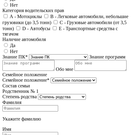
Нет
Категория водительских прав
А - Мотоциклы
В - Легковые автомобили, небольшие
грузовики (до 3,5 тонн)
С - Грузовые автомобили (от 3,5
тонн)
D - Автобусы
E - Транспортные средства с
тягачом
Наличие автомобиля
Да
Нет
Знание ПК*
Знание программ
Обо мне
Семейное положение
Семейное положение*
Состав семьи
Родственник №
1
Степень родства
Фамилия
Укажите фамилию
Имя