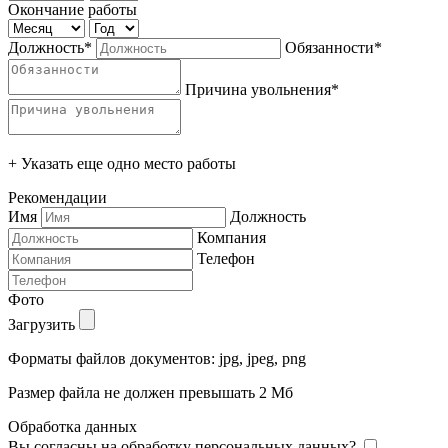
Окончание работы
Должность*
Обязанности*
Причина увольнения*
+ Указать еще одно место работы
Рекомендации
Имя
Должность
Компания
Телефон
Фото
Загрузить
Форматы файлов документов: jpg, jpeg, png
Размер файла не должен превышать 2 Мб
Обработка данных
Вы согласны на обработку персональных данных?