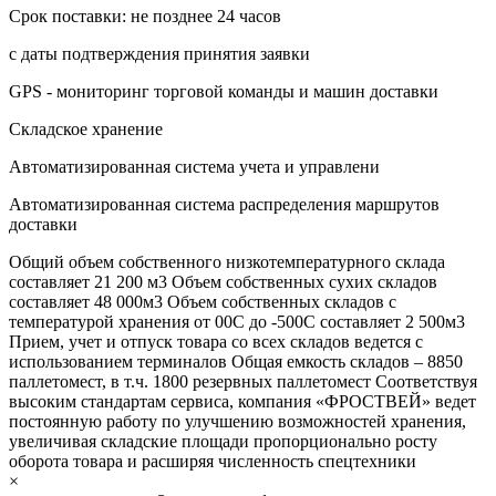
Срок поставки: не позднее 24 часов
с даты подтверждения принятия заявки
GPS - мониторинг торговой команды и машин доставки
Складское хранение
Автоматизированная система учета и управлени
Автоматизированная система распределения маршрутов
доставки
Общий объем собственного низкотемпературного склада
составляет 21 200 м3 Объем собственных сухих складов
составляет 48 000м3 Объем собственных складов с
температурой хранения от 00С до -500С составляет 2 500м3
Прием, учет и отпуск товара со всех складов ведется с
использованием терминалов Общая емкость складов – 8850
паллетомест, в т.ч. 1800 резервных паллетомест Соответствуя
высоким стандартам сервиса, компания «ФРОСТВЕЙ» ведет
постоянную работу по улучшению возможностей хранения,
увеличивая складские площади пропорционально росту
оборота товара и расширяя численность спецтехники
×