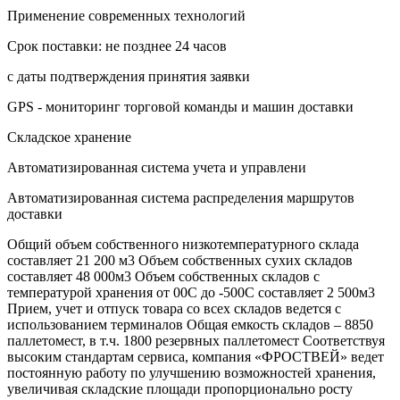
Применение современных технологий
Срок поставки: не позднее 24 часов
с даты подтверждения принятия заявки
GPS - мониторинг торговой команды и машин доставки
Складское хранение
Автоматизированная система учета и управлени
Автоматизированная система распределения маршрутов
доставки
Общий объем собственного низкотемпературного склада
составляет 21 200 м3 Объем собственных сухих складов
составляет 48 000м3 Объем собственных складов с
температурой хранения от 00С до -500С составляет 2 500м3
Прием, учет и отпуск товара со всех складов ведется с
использованием терминалов Общая емкость складов – 8850
паллетомест, в т.ч. 1800 резервных паллетомест Соответствуя
высоким стандартам сервиса, компания «ФРОСТВЕЙ» ведет
постоянную работу по улучшению возможностей хранения,
увеличивая складские площади пропорционально росту