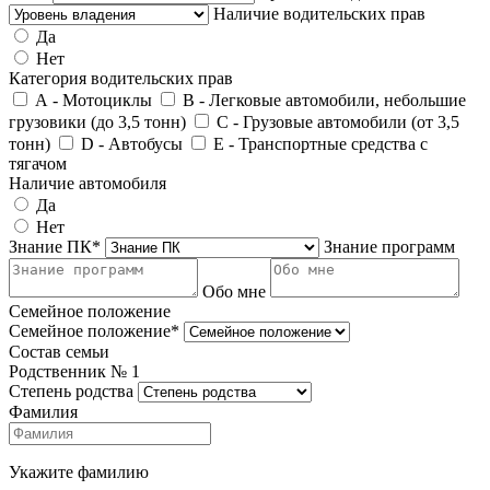
Наличие водительских прав
Да
Нет
Категория водительских прав
А - Мотоциклы
В - Легковые автомобили, небольшие
грузовики (до 3,5 тонн)
С - Грузовые автомобили (от 3,5
тонн)
D - Автобусы
E - Транспортные средства с
тягачом
Наличие автомобиля
Да
Нет
Знание ПК*
Знание программ
Обо мне
Семейное положение
Семейное положение*
Состав семьи
Родственник №
1
Степень родства
Фамилия
Укажите фамилию